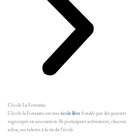
L’école La Fontaine
L’école la Fontaine est une
école libre
fondée par des parents
regroupés en association. Ils participent activement, chacun
selon, ses talents à la vie de l’école.