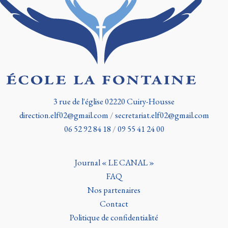
3 rue de l'église 02220 Cuiry-Housse
direction.elf02@gmail.com
/
secretariat.elf02@gmail.com
06 52 92 84 18
/
09 55 41 24 00
Journal « LE CANAL »
FAQ
Nos partenaires
Contact
Politique de confidentialité